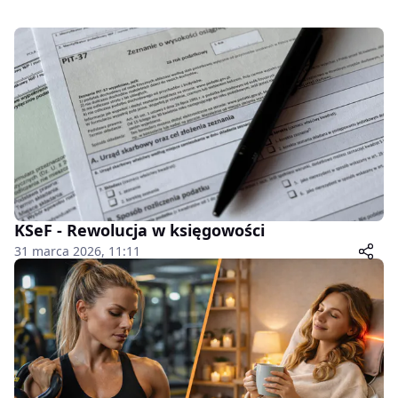
KSeF - Rewolucja w księgowości
31 marca 2026, 11:11