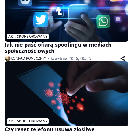
ART. SPONSOROWANY
Jak nie paść ofiarą spoofingu w mediach
społecznościowych
17 kwietnia 2026, 06:55
KONRAD KONECZNY
ART. SPONSOROWANY
Czy reset telefonu usuwa złośliwe