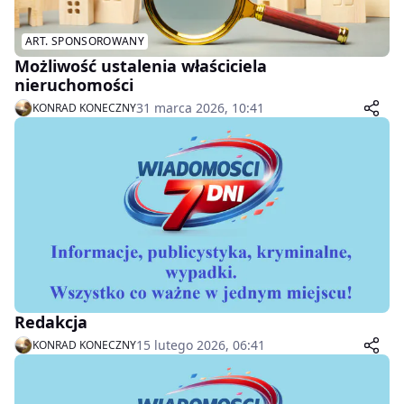
ART. SPONSOROWANY
Możliwość ustalenia właściciela
nieruchomości
31 marca 2026, 10:41
KONRAD KONECZNY
Redakcja
15 lutego 2026, 06:41
KONRAD KONECZNY