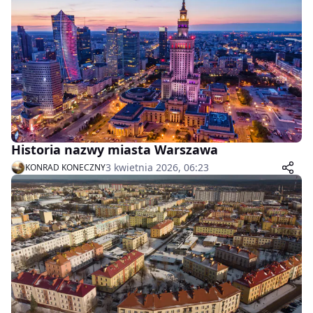
Historia nazwy miasta Warszawa
3 kwietnia 2026, 06:23
KONRAD KONECZNY