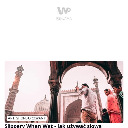
ART. SPONSOROWANY
Slippery When Wet - Jak używać słowa