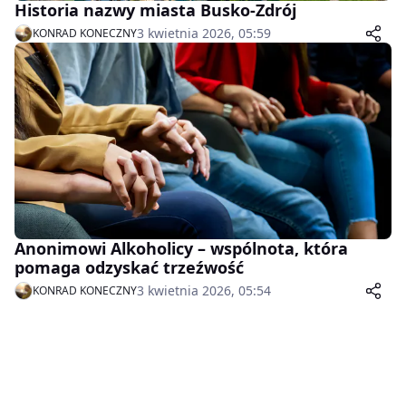
Historia nazwy miasta Busko-Zdrój
3 kwietnia 2026, 05:59
KONRAD KONECZNY
Anonimowi Alkoholicy – wspólnota, która
pomaga odzyskać trzeźwość
3 kwietnia 2026, 05:54
KONRAD KONECZNY