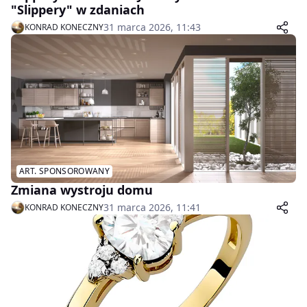
"Slippery" w zdaniach
31 marca 2026, 11:43
KONRAD KONECZNY
ART. SPONSOROWANY
Zmiana wystroju domu
31 marca 2026, 11:41
KONRAD KONECZNY