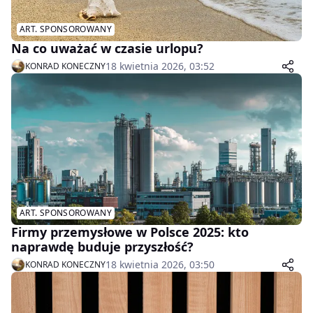
ART. SPONSOROWANY
Na co uważać w czasie urlopu?
18 kwietnia 2026, 03:52
KONRAD KONECZNY
ART. SPONSOROWANY
Firmy przemysłowe w Polsce 2025: kto
naprawdę buduje przyszłość?
18 kwietnia 2026, 03:50
KONRAD KONECZNY