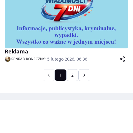
Reklama
15 lutego 2026, 06:36
KONRAD KONECZNY
1
2