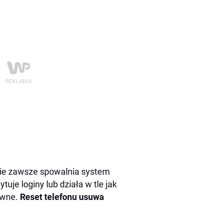
Nie zawsze spowalnia system
uje loginy lub działa w tle jak
ywne.
Reset telefonu usuwa