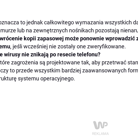
oznacza to jednak całkowitego wymazania wszystkich d
murze lub na zewnętrznych nośnikach pozostają nienaru
wrócenie kopii zapasowej może ponownie wprowadzić z
temu
, jeśli wcześniej nie zostały one zweryfikowane.
e wirusy nie znikają po resecie telefonu?
tóre zagrożenia są projektowane tak, aby przetrwać s
czy to przede wszystkim bardziej zaawansowanych form
rukturę systemu operacyjnego.