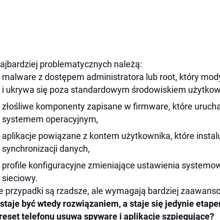
ajbardziej problematycznych należą:
malware z dostępem administratora lub root, który mod
i ukrywa się poza standardowym środowiskiem użytkow
złośliwe komponenty zapisane w firmware, które urucha
systemem operacyjnym,
aplikacje powiązane z kontem użytkownika, które instal
synchronizacji danych,
profile konfiguracyjne zmieniające ustawienia systemow
sieciowy.
e przypadki są rzadsze, ale wymagają bardziej zaawan
staje być wtedy rozwiązaniem, a staje się jedynie etap
reset telefonu usuwa spyware i aplikacje szpiegujące?