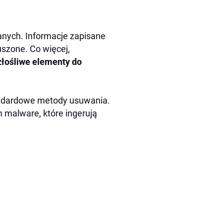
anych. Informacje zapisane
szone. Co więcej,
łośliwe elementy do
tandardowe metody usuwania.
 malware, które ingerują