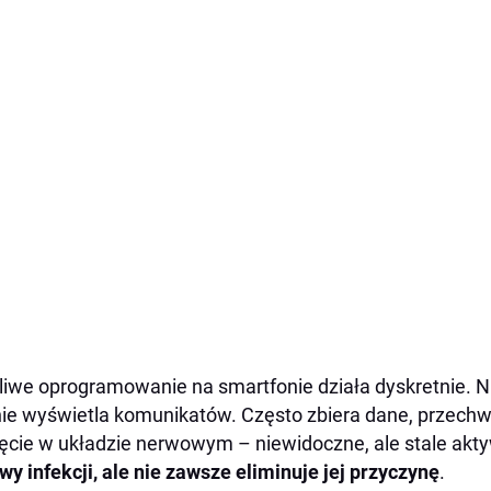
liwe oprogramowanie na smartfonie działa dyskretnie. 
nie wyświetla komunikatów. Często zbiera dane, przechwyt
ęcie w układzie nerwowym – niewidoczne, ale stale akt
wy infekcji, ale nie zawsze eliminuje jej przyczynę
.