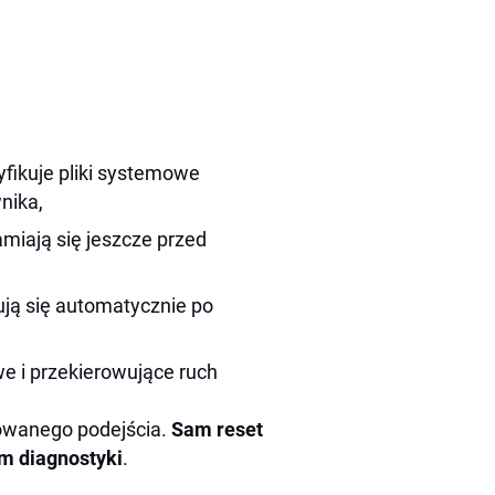
yfikuje pliki systemowe
nika,
miają się jeszcze przed
ują się automatycznie po
e i przekierowujące ruch
sowanego podejścia.
Sam reset
em diagnostyki
.