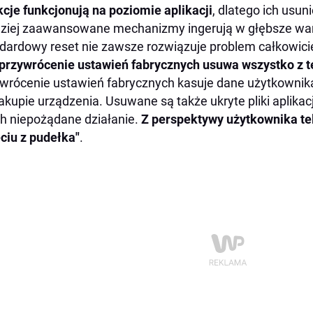
kcje funkcjonują na poziomie aplikacji
, dlatego ich usun
ziej zaawansowane mechanizmy ingerują w głębsze war
dardowy reset nie zawsze rozwiązuje problem całkowici
przywrócenie ustawień fabrycznych usuwa wszystko z t
wrócenie ustawień fabrycznych kasuje dane użytkownika
akupie urządzenia. Usuwane są także ukryte pliki aplikac
ch niepożądane działanie.
Z perspektywy użytkownika tel
ciu z pudełka"
.