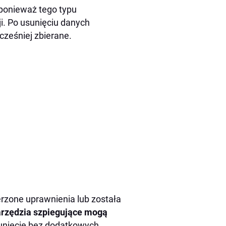
ponieważ tego typu
i. Po usunięciu danych
cześniej zbierane.
erzone uprawnienia lub została
rzędzia szpiegujące mogą
usunięcie bez dodatkowych