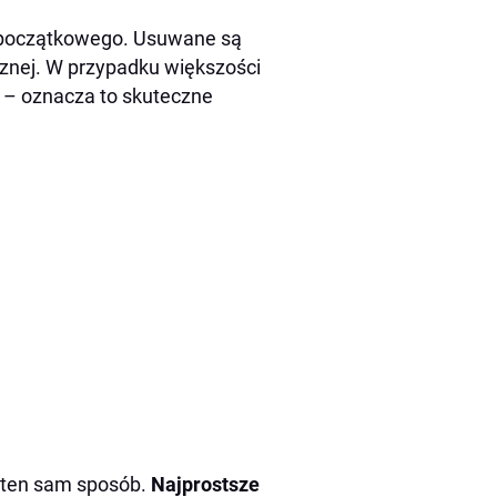
u początkowego. Usuwane są
rznej. W przypadku większości
– oznacza to skuteczne
w ten sam sposób.
Najprostsze