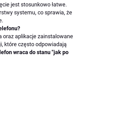
ięcie jest stosunkowo łatwe.
stwy systemu, co sprawia, że
e.
elefonu?
 oraz aplikacje zainstalowane
ji, które często odpowiadają
efon wraca do stanu "jak po