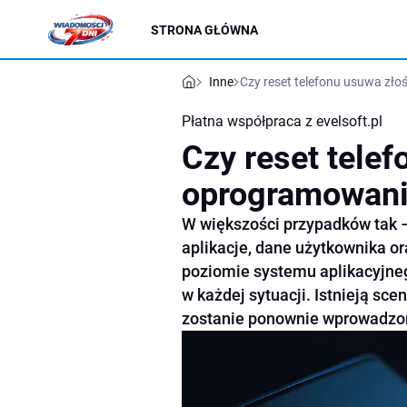
STRONA GŁÓWNA
Inne
Czy reset telefonu usuwa zł
Płatna współpraca z
evelsoft.pl
Czy reset tele
oprogramowan
W większości przypadków tak 
aplikacje, dane użytkownika o
poziomie systemu aplikacyjneg
w każdej sytuacji. Istnieją sce
zostanie ponownie wprowadzon