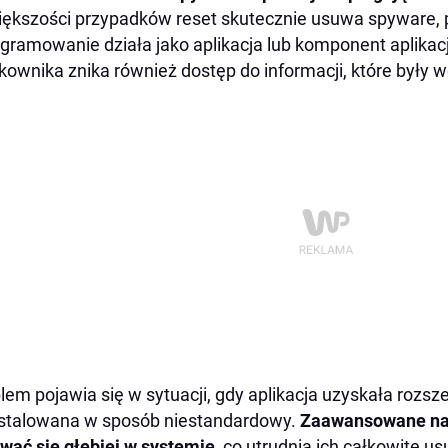
ększości przypadków reset skutecznie usuwa spyware, 
gramowanie działa jako aplikacja lub komponent aplikacj
kownika znika również dostęp do informacji, które były w
lem pojawia się w sytuacji, gdy aplikacja uzyskała rozsz
stalowana w sposób niestandardowy.
Zaawansowane na
wać się głębiej w systemie
, co utrudnia ich całkowite 