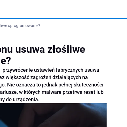
ośliwe oprogramowanie?
fonu usuwa złośliwe
ie?
– przywrócenie ustawień fabrycznych usuwa
raz większość zagrożeń działających na
o. Nie oznacza to jednak pełnej skuteczności
nariusze, w których malware przetrwa reset lub
y do urządzenia.