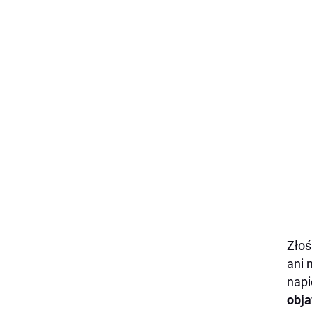
Złoś
ani 
napi
obja