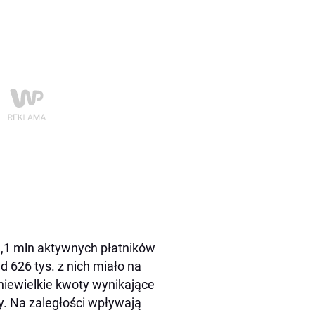
,1 mln aktywnych płatników
 626 tys. z nich miało na
niewielkie kwoty wynikające
y. Na zaległości wpływają