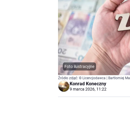
Foto ilustracyjne
Źródło zdjęć: © Licencjodawca | Bartlomiej M
Konrad Koneczny
9 marca 2026, 11:22