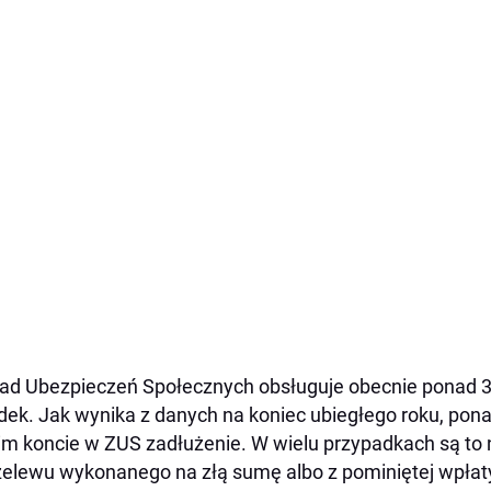
ad Ubezpieczeń Społecznych obsługuje obecnie ponad 3
dek. Jak wynika z danych na koniec ubiegłego roku, ponad
m koncie w ZUS zadłużenie. W wielu przypadkach są to 
zelewu wykonanego na złą sumę albo z pominiętej wpłat