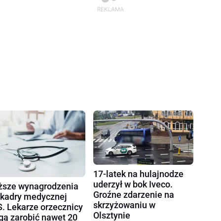
17-latek na hulajnodze
uderzył w bok Iveco.
sze wynagrodzenia
Groźne zdarzenie na
 kadry medycznej
skrzyżowaniu w
. Lekarze orzecznicy
Olsztynie
ą zarobić nawet 20