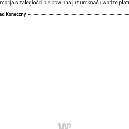
rmacja o zaległości nie powinna już umknąć uwadze płat
ad Koneczny