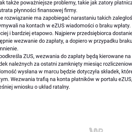
ak także poważniejsze problemy, takie jak zatory płatni
utrata płynności finansowej firmy.
 rozwiązanie ma zapobiegać narastaniu takich zaległośc
ymywali na kontach w eZUS wiadomości o braku wpłaty. 
ciej i bardziej etapowo. Najpierw przedsiębiorca dostani
ępnie wezwanie do zapłaty, a dopiero w przypadku braku
nienie.
podkreśla ZUS, wezwania do zapłaty będą kierowane na 
dek należnych za ostatni zamknięty miesiąc rozliczenio
omość wysłana w marcu będzie dotyczyła składek, któr
tym. Wezwania trafią na konta płatników w portalu eZUS, 
śniej wniosku o układ ratalny.