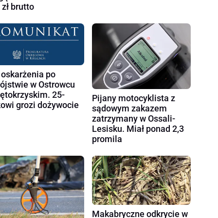
 zł brutto
 oskarżenia po
ójstwie w Ostrowcu
ętokrzyskim. 25-
Pijany motocyklista z
kowi grozi dożywocie
sądowym zakazem
zatrzymany w Ossali-
Lesisku. Miał ponad 2,3
promila
Makabryczne odkrycie w