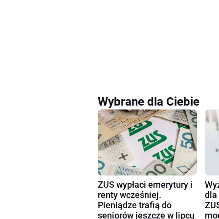
Wybrane dla Ciebie
ZUS wypłaci emerytury i
Wyż
renty wcześniej.
dla
Pieniądze trafią do
ZUS
seniorów jeszcze w lipcu
mog