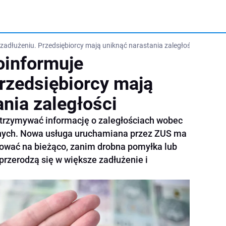
 zadłużeniu. Przedsiębiorcy mają uniknąć narastania zaległości
oinformuje
Przedsiębiorcy mają
ania zaległości
otrzymywać informację o zaległościach wobec
nych. Nowa usługa uruchamiana przez ZUS ma
ować na bieżąco, zanim drobna pomyłka lub
rzerodzą się w większe zadłużenie i