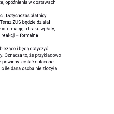
cze, opóźnienia w dostawach
i. Dotychczas płatnicy
Teraz ZUS będzie działał
e informację o braku wpłaty,
 reakcji – formalne
bieżąco i będą dotyczyć
wy. Oznacza to, że przykładowo
e powinny zostać opłacone
o ile dana osoba nie złożyła