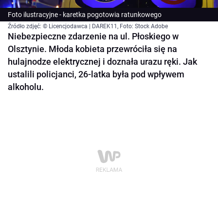
Foto ilustracyjne - karetka pogotowia ratunkowego
Źródło zdjęć: © Licencjodawca | DAREK11, Foto: Stock Adobe
Niebezpieczne zdarzenie na ul. Płoskiego w
Olsztynie. Młoda kobieta przewróciła się na
hulajnodze elektrycznej i doznała urazu ręki. Jak
ustalili policjanci, 26-latka była pod wpływem
alkoholu.