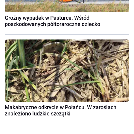
Groźny wypadek w Pasturce. Wśród
poszkodowanych półtoraroczne dziecko
Makabryczne odkrycie w Połańcu. W zaroślach
znaleziono ludzkie szczątki