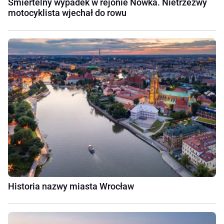
Śmiertelny wypadek w rejonie Nowka. Nietrzeźwy
motocyklista wjechał do rowu
Historia nazwy miasta Wrocław