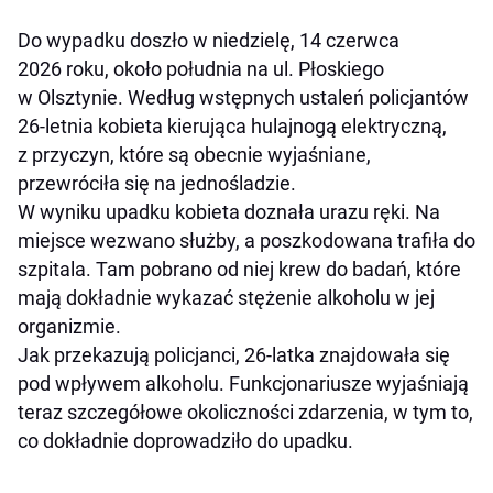
Do wypadku doszło w niedzielę, 14 czerwca
2026 roku, około południa na ul. Płoskiego
w Olsztynie. Według wstępnych ustaleń policjantów
26-letnia kobieta kierująca hulajnogą elektryczną,
z przyczyn, które są obecnie wyjaśniane,
przewróciła się na jednośladzie.
W wyniku upadku kobieta doznała urazu ręki. Na
miejsce wezwano służby, a poszkodowana trafiła do
szpitala. Tam pobrano od niej krew do badań, które
mają dokładnie wykazać stężenie alkoholu w jej
organizmie.
Jak przekazują policjanci, 26-latka znajdowała się
pod wpływem alkoholu. Funkcjonariusze wyjaśniają
teraz szczegółowe okoliczności zdarzenia, w tym to,
co dokładnie doprowadziło do upadku.