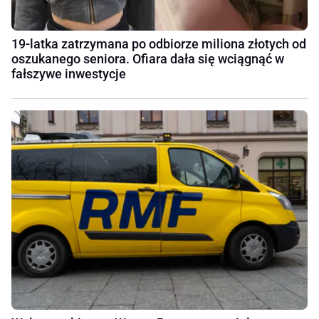
19-latka zatrzymana po odbiorze miliona złotych od
oszukanego seniora. Ofiara dała się wciągnąć w
fałszywe inwestycje