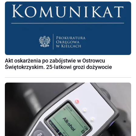
Akt oskarżenia po zabójstwie w Ostrowcu
Świętokrzyskim. 25-latkowi grozi dożywocie