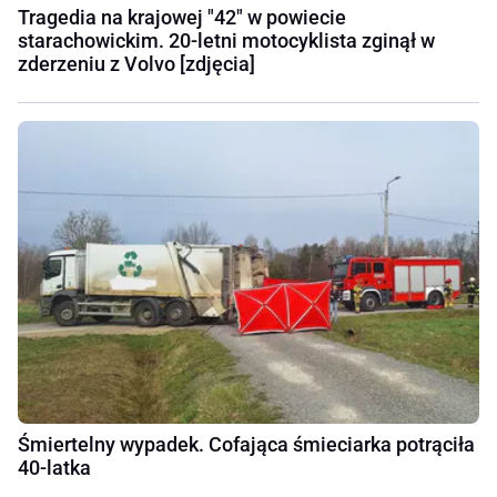
Tragedia na krajowej "42" w powiecie
starachowickim. 20-letni motocyklista zginął w
zderzeniu z Volvo [zdjęcia]
Śmiertelny wypadek. Cofająca śmieciarka potrąciła
40-latka