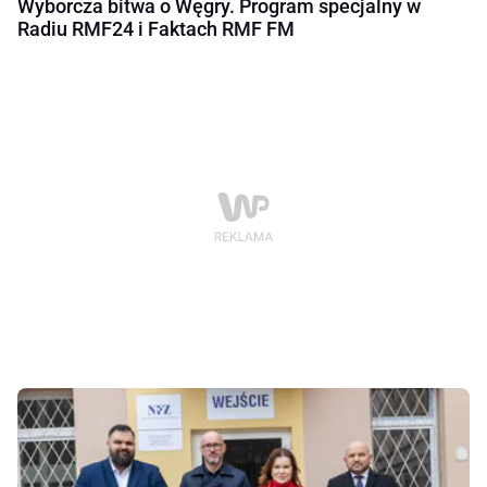
Wyborcza bitwa o Węgry. Program specjalny w
Radiu RMF24 i Faktach RMF FM