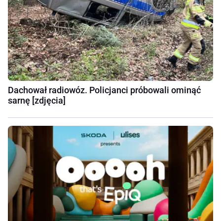
Dachował radiowóz. Policjanci próbowali ominąć
sarnę [zdjęcia]