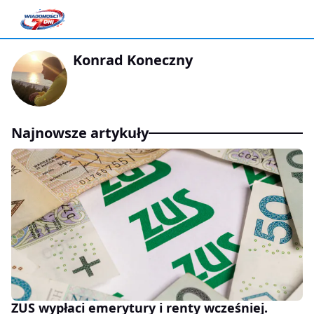
Konrad Koneczny
Najnowsze artykuły
ZUS wypłaci emerytury i renty wcześniej.