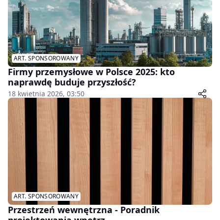
ART. SPONSOROWANY
Firmy przemysłowe w Polsce 2025: kto
naprawdę buduje przyszłość?
18 kwietnia 2026, 03:50
ART. SPONSOROWANY
Przestrzeń wewnętrzna - Poradnik
projektowania wnętrz