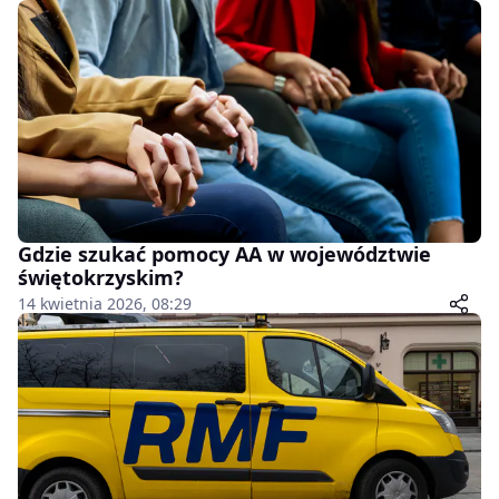
Gdzie szukać pomocy AA w województwie
świętokrzyskim?
14 kwietnia 2026, 08:29