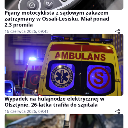
Pijany motocyklista z sądowym zakazem
zatrzymany w Ossali-Lesisku. Miał ponad
2,3 promila
16 czerwca 2026, 09:45
Wypadek na hulajnodze elektrycznej w
Olsztynie. 26-latka trafiła do szpitala
16 czerwca 2026, 09:41