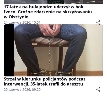
17-latek na hulajnodze uderzył w bok
Iveco. Groźne zdarzenie na skrzyżowaniu
w Olsztynie
24 czerwca 2026, 10:51
Strzał w kierunku policjantów podczas
interwencji. 35-latek trafił do aresztu
20 czerwca 2026, 09:20