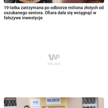
19-latka zatrzymana po odbiorze miliona złotych od
oszukanego seniora. Ofiara dała się wciągnąć w
fałszywe inwestycje