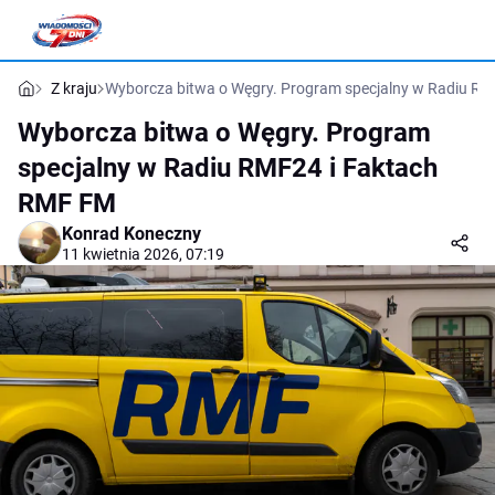
Z kraju
Wyborcza bitwa o Węgry. Program specjalny w Radiu R
Wyborcza bitwa o Węgry. Program
specjalny w Radiu RMF24 i Faktach
RMF FM
Konrad Koneczny
11 kwietnia 2026, 07:19