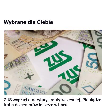
Wybrane dla Ciebie
ZUS wypłaci emerytury i renty wcześniej. Pieniądze
trafią do seniorów jeszcze w lipcu