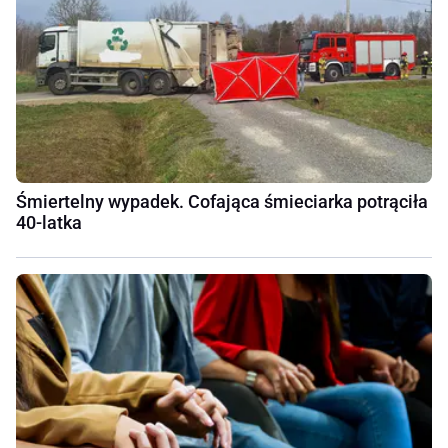
Śmiertelny wypadek. Cofająca śmieciarka potrąciła
40-latka