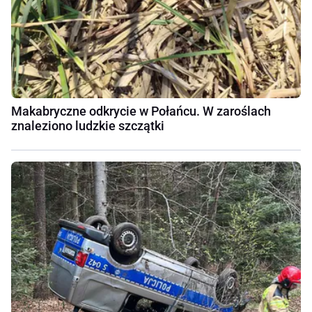
Makabryczne odkrycie w Połańcu. W zaroślach
znaleziono ludzkie szczątki