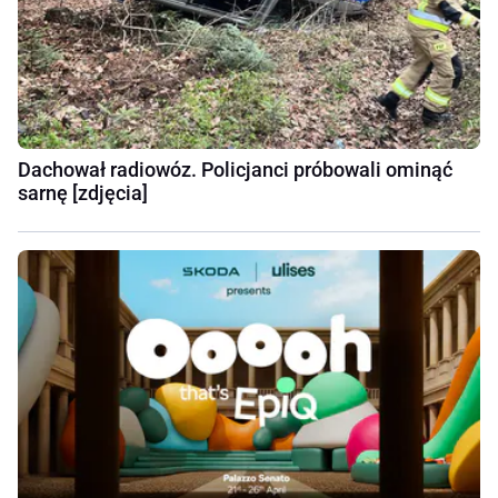
Dachował radiowóz. Policjanci próbowali ominąć
sarnę [zdjęcia]