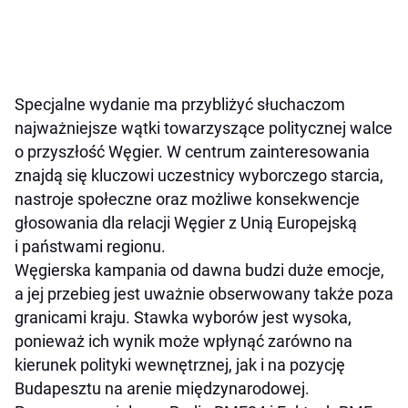
Specjalne wydanie ma przybliżyć słuchaczom
najważniejsze wątki towarzyszące politycznej walce
o przyszłość Węgier. W centrum zainteresowania
znajdą się kluczowi uczestnicy wyborczego starcia,
nastroje społeczne oraz możliwe konsekwencje
głosowania dla relacji Węgier z Unią Europejską
i państwami regionu.
Węgierska kampania od dawna budzi duże emocje,
a jej przebieg jest uważnie obserwowany także poza
granicami kraju. Stawka wyborów jest wysoka,
ponieważ ich wynik może wpłynąć zarówno na
kierunek polityki wewnętrznej, jak i na pozycję
Budapesztu na arenie międzynarodowej.