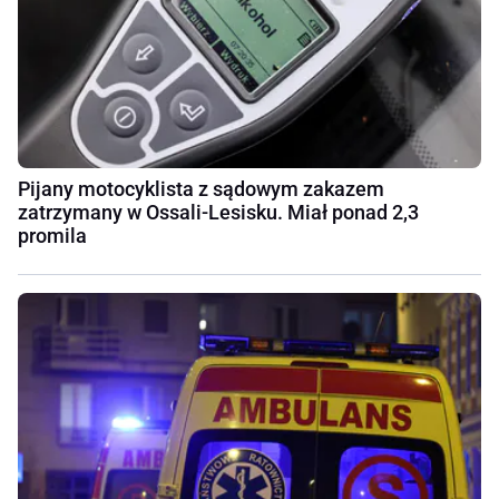
Pijany motocyklista z sądowym zakazem
zatrzymany w Ossali-Lesisku. Miał ponad 2,3
promila