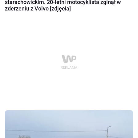
starachowickim. 20-letni motocyklista zginął w
zderzeniu z Volvo [zdjęcia]