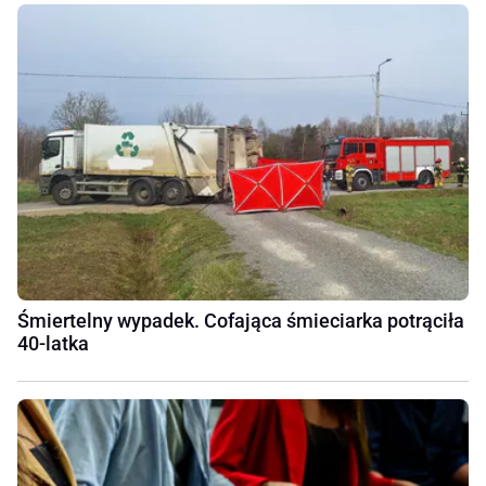
Śmiertelny wypadek. Cofająca śmieciarka potrąciła
40-latka