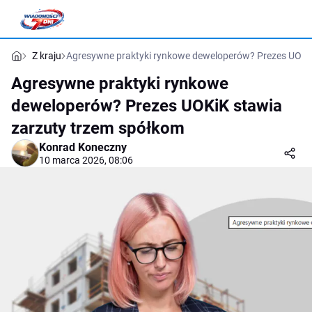
Z kraju
Agresywne praktyki rynkowe deweloperów? Prezes UOKi
Agresywne praktyki rynkowe
deweloperów? Prezes UOKiK stawia
zarzuty trzem spółkom
Konrad Koneczny
10 marca 2026, 08:06