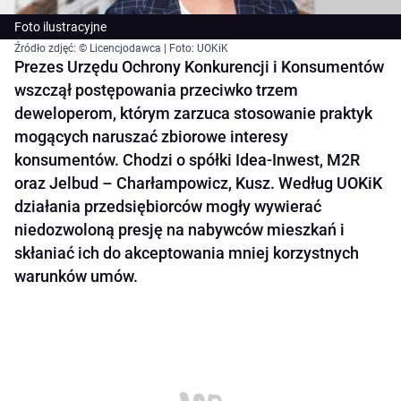
Foto ilustracyjne
Źródło zdjęć: © Licencjodawca | Foto: UOKiK
Prezes Urzędu Ochrony Konkurencji i Konsumentów
wszczął postępowania przeciwko trzem
deweloperom, którym zarzuca stosowanie praktyk
mogących naruszać zbiorowe interesy
konsumentów. Chodzi o spółki Idea-Inwest, M2R
oraz Jelbud – Charłampowicz, Kusz. Według UOKiK
działania przedsiębiorców mogły wywierać
niedozwoloną presję na nabywców mieszkań i
skłaniać ich do akceptowania mniej korzystnych
warunków umów.