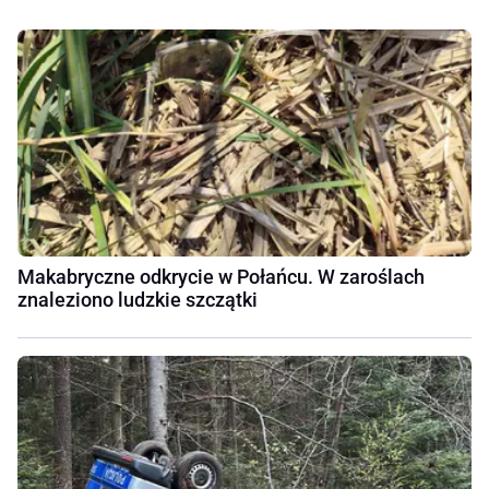
Makabryczne odkrycie w Połańcu. W zaroślach
znaleziono ludzkie szczątki