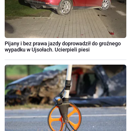
Pijany i bez prawa jazdy doprowadził do groźnego
wypadku w Ujsołach. Ucierpieli piesi