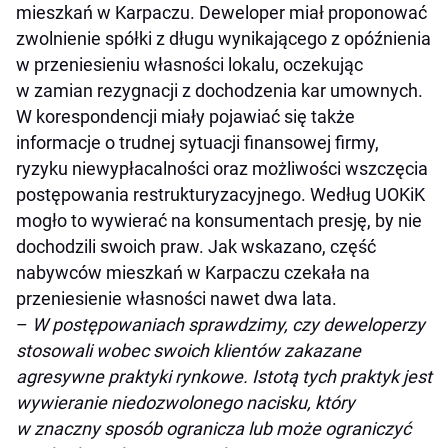
mieszkań w Karpaczu. Deweloper miał proponować
zwolnienie spółki z długu wynikającego z opóźnienia
w przeniesieniu własności lokalu, oczekując
w zamian rezygnacji z dochodzenia kar umownych.
W korespondencji miały pojawiać się także
informacje o trudnej sytuacji finansowej firmy,
ryzyku niewypłacalności oraz możliwości wszczęcia
postępowania restrukturyzacyjnego. Według UOKiK
mogło to wywierać na konsumentach presję, by nie
dochodzili swoich praw. Jak wskazano, część
nabywców mieszkań w Karpaczu czekała na
przeniesienie własności nawet dwa lata.
–
W postępowaniach sprawdzimy, czy deweloperzy
stosowali wobec swoich klientów zakazane
agresywne praktyki rynkowe. Istotą tych praktyk jest
wywieranie niedozwolonego nacisku, który
w znaczny sposób ogranicza lub może ograniczyć