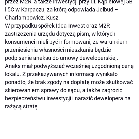
przez M2R, a także inwestycji przy ul. Kąpielowej 5B
i 5C w Karpaczu, za którą odpowiada Jelbud –
Charłampowicz, Kusz.
W przypadku spółek Idea-Inwest oraz M2R
zastrzeżenia urzędu dotyczą pism, w których
konsumenci mieli być informowani, że warunkiem
przeniesienia własności mieszkania będzie
podpisanie aneksu do umowy deweloperskiej.
Aneks miał podwyższać wcześniej uzgodnioną cenę
lokalu. Z przekazywanych informacji wynikało
ponadto, że brak zgody na dopłatę może skutkować
skierowaniem sprawy do sądu, a także zagrozić
bezpieczeństwu inwestycji i narazić dewelopera na
rażącą stratę.