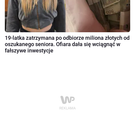
19-latka zatrzymana po odbiorze miliona złotych od
oszukanego seniora. Ofiara dała się wciągnąć w
fałszywe inwestycje