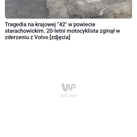
Tragedia na krajowej "42" w powiecie
starachowickim. 20-letni motocyklista zginął w
zderzeniu z Volvo [zdjęcia]