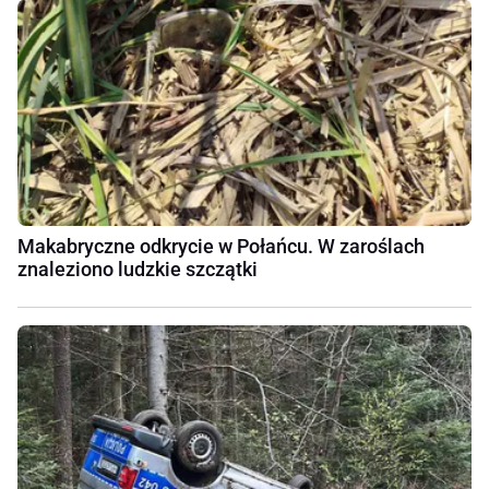
Makabryczne odkrycie w Połańcu. W zaroślach
znaleziono ludzkie szczątki