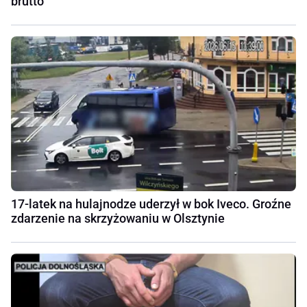
brutto
17-latek na hulajnodze uderzył w bok Iveco. Groźne
zdarzenie na skrzyżowaniu w Olsztynie