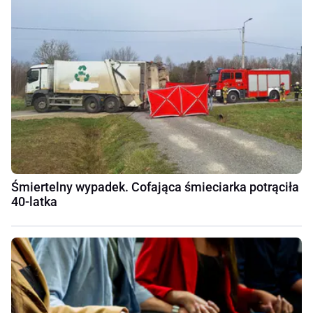
Śmiertelny wypadek. Cofająca śmieciarka potrąciła
40-latka