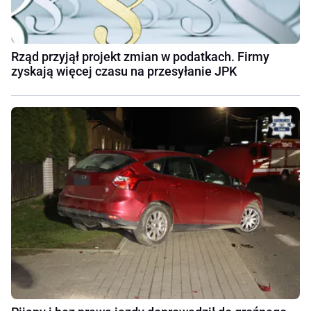
Rząd przyjął projekt zmian w podatkach. Firmy
zyskają więcej czasu na przesyłanie JPK