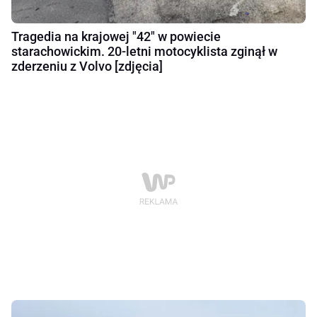
Tragedia na krajowej "42" w powiecie
starachowickim. 20-letni motocyklista zginął w
zderzeniu z Volvo [zdjęcia]