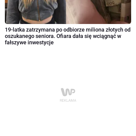
19-latka zatrzymana po odbiorze miliona złotych od
oszukanego seniora. Ofiara dała się wciągnąć w
fałszywe inwestycje