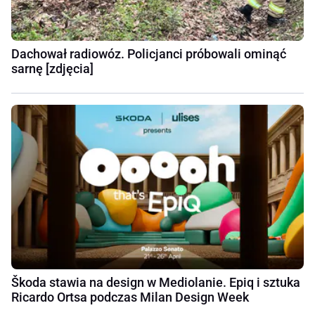
Dachował radiowóz. Policjanci próbowali ominąć
sarnę [zdjęcia]
Škoda stawia na design w Mediolanie. Epiq i sztuka
Ricardo Ortsa podczas Milan Design Week