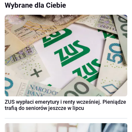
Wybrane dla Ciebie
ZUS wypłaci emerytury i renty wcześniej. Pieniądze
trafią do seniorów jeszcze w lipcu