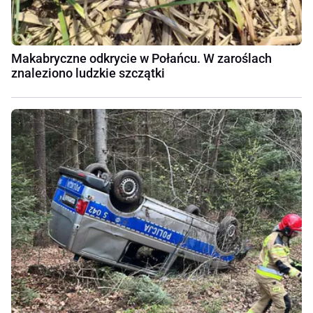
Makabryczne odkrycie w Połańcu. W zaroślach
znaleziono ludzkie szczątki