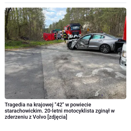
Tragedia na krajowej "42" w powiecie
starachowickim. 20-letni motocyklista zginął w
zderzeniu z Volvo [zdjęcia]