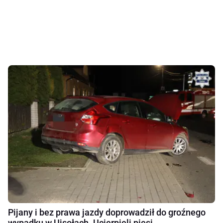
Pijany i bez prawa jazdy doprowadził do groźnego
wypadku w Ujsołach. Ucierpieli piesi