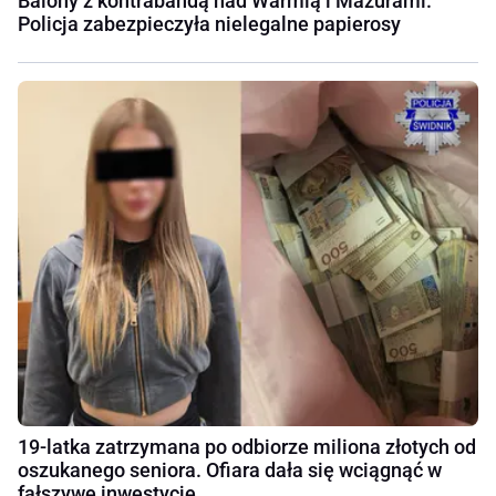
Balony z kontrabandą nad Warmią i Mazurami.
Policja zabezpieczyła nielegalne papierosy
19-latka zatrzymana po odbiorze miliona złotych od
oszukanego seniora. Ofiara dała się wciągnąć w
fałszywe inwestycje