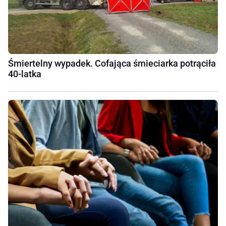
Śmiertelny wypadek. Cofająca śmieciarka potrąciła
40-latka