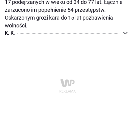
17 podejrzanych w wieku od 34 do 77 lat. Łącznie
zarzucono im popełnienie 54 przestępstw.
Oskarżonym grozi kara do 15 lat pozbawienia
wolności.
K. K.