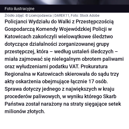
Foto ilustracyjne
Źródło zdjęć: © Licencjodawca | DAREK11, Foto: Stock Adobe
Policjanci Wydziału do Walki z Przestępczością
Gospodarczą Komendy Wojewódzkiej Policji w
Katowicach zakończyli wielowątkowe śledztwo
dotyczące działalności zorganizowanej grupy
przestępczej, która – według ustaleń śledczych –
miała zajmować się nielegalnym obrotem paliwami
oraz wyłudzeniami podatku VAT. Prokuratura
Regionalna w Katowicach skierowała do sądu trzy
akty oskarżenia obejmujące łącznie 17 osób.
Sprawa dotyczy jednego z największych w kraju
procederów paliwowych, w wyniku którego Skarb
Państwa został narażony na straty sięgające setek
milionów złotych.