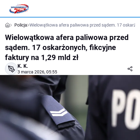
Policja
Wielowątkowa afera paliwowa przed sądem. 17 oskarżonyc
Wielowątkowa afera paliwowa przed
sądem. 17 oskarżonych, fikcyjne
faktury na 1,29 mld zł
K. K.
3 marca 2026, 05:55