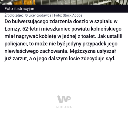
Foto ilustracyjne
Źródło zdjęć: © Licencjodawca | Foto: Stock Adobe
Do bulwersującego zdarzenia doszło w szpitalu w
Łomży. 52-letni mieszkaniec powiatu kolneńskiego
miał nagrywać kobietę w jednej z toalet. Jak ustalili
policjanci, to może nie być jedyny przypadek jego
niewłaściwego zachowania. Mężczyzna usłyszał
już zarzut, a o jego dalszym losie zdecyduje sąd.