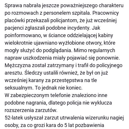
Sprawa nabrała jeszcze poważniejszego charakteru
po rozmowach z personelem szpitala. Pracownicy
placówki przekazali policjantom, że już wcześniej
pacjenci zgłaszali podobne incydenty. Jak
poinformowano, w ściance oddzielającej kabiny
wielokrotnie ujawniano wyżłobione otwory, które
mogły służyć do podglądania. Mimo regularnych
napraw uszkodzenia miały pojawiać się ponownie.
Mężczyzna został zatrzymany i trafił do policyjnego
aresztu. Śledczy ustalili również, że był on już
wcześniej karany za przestępstwa na tle
seksualnym. To jednak nie koniec.
W zabezpieczonym telefonie znaleziono inne
podobne nagrania, dlatego policja nie wyklucza
rozszerzenia zarzutów.
52-latek usłyszał zarzut utrwalenia wizerunku nagiej
osoby, za co grozi kara do 5 lat pozbawienia