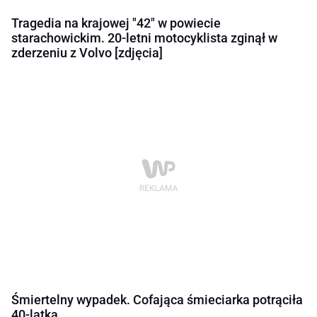
Tragedia na krajowej "42" w powiecie
starachowickim. 20-letni motocyklista zginął w
zderzeniu z Volvo [zdjęcia]
Śmiertelny wypadek. Cofająca śmieciarka potrąciła
40-latka