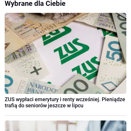
Wybrane dla Ciebie
ZUS wypłaci emerytury i renty wcześniej. Pieniądze
trafią do seniorów jeszcze w lipcu