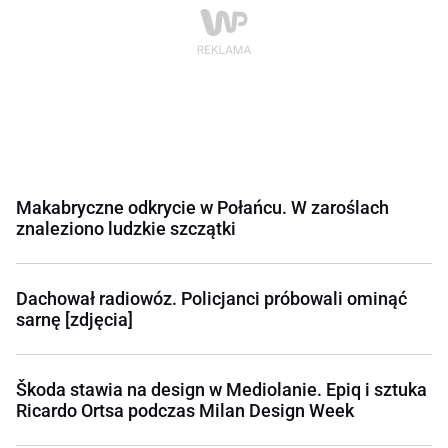
Makabryczne odkrycie w Połańcu. W zaroślach
znaleziono ludzkie szczątki
Dachował radiowóz. Policjanci próbowali ominąć
sarnę [zdjęcia]
Škoda stawia na design w Mediolanie. Epiq i sztuka
Ricardo Ortsa podczas Milan Design Week