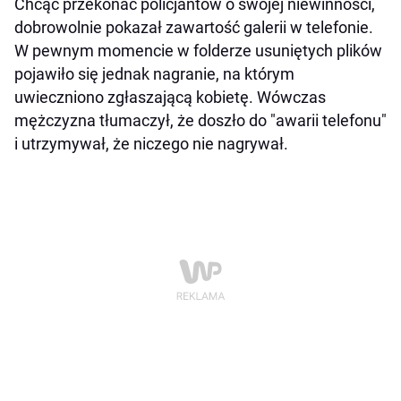
Chcąc przekonać policjantów o swojej niewinności,
dobrowolnie pokazał zawartość galerii w telefonie.
W pewnym momencie w folderze usuniętych plików
pojawiło się jednak nagranie, na którym
uwieczniono zgłaszającą kobietę. Wówczas
mężczyzna tłumaczył, że doszło do "awarii telefonu"
i utrzymywał, że niczego nie nagrywał.