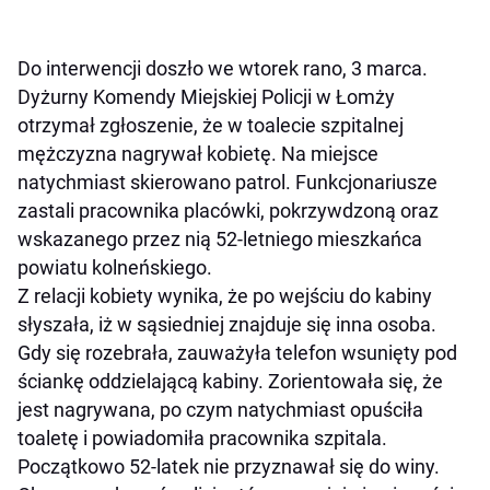
Do interwencji doszło we wtorek rano, 3 marca.
Dyżurny Komendy Miejskiej Policji w Łomży
otrzymał zgłoszenie, że w toalecie szpitalnej
mężczyzna nagrywał kobietę. Na miejsce
natychmiast skierowano patrol. Funkcjonariusze
zastali pracownika placówki, pokrzywdzoną oraz
wskazanego przez nią 52-letniego mieszkańca
powiatu kolneńskiego.
Z relacji kobiety wynika, że po wejściu do kabiny
słyszała, iż w sąsiedniej znajduje się inna osoba.
Gdy się rozebrała, zauważyła telefon wsunięty pod
ściankę oddzielającą kabiny. Zorientowała się, że
jest nagrywana, po czym natychmiast opuściła
toaletę i powiadomiła pracownika szpitala.
Początkowo 52-latek nie przyznawał się do winy.