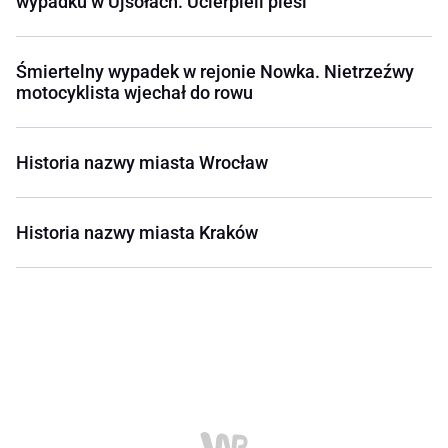
wypadku w Ujsołach. Ucierpieli piesi
Śmiertelny wypadek w rejonie Nowka. Nietrzeźwy
motocyklista wjechał do rowu
Historia nazwy miasta Wrocław
Historia nazwy miasta Kraków