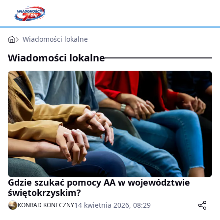
Wiadomości lokalne
Wiadomości lokalne
Gdzie szukać pomocy AA w województwie
świętokrzyskim?
14 kwietnia 2026, 08:29
KONRAD KONECZNY