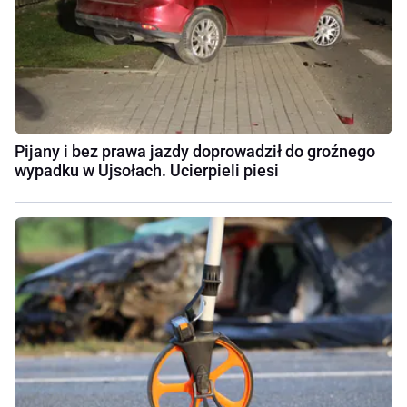
Pijany i bez prawa jazdy doprowadził do groźnego
wypadku w Ujsołach. Ucierpieli piesi