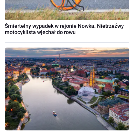
Śmiertelny wypadek w rejonie Nowka. Nietrzeźwy
motocyklista wjechał do rowu