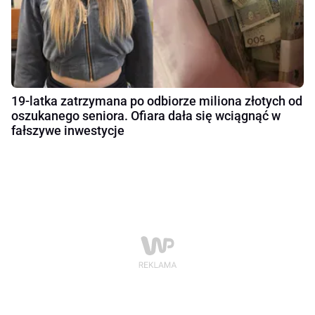
19-latka zatrzymana po odbiorze miliona złotych od
oszukanego seniora. Ofiara dała się wciągnąć w
fałszywe inwestycje