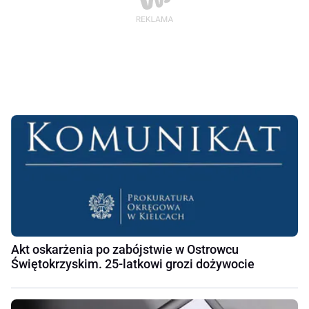
Akt oskarżenia po zabójstwie w Ostrowcu
Świętokrzyskim. 25-latkowi grozi dożywocie