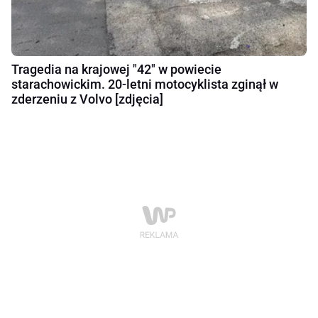
Tragedia na krajowej "42" w powiecie
starachowickim. 20-letni motocyklista zginął w
zderzeniu z Volvo [zdjęcia]