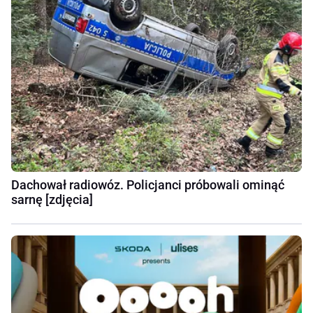
Dachował radiowóz. Policjanci próbowali ominąć
sarnę [zdjęcia]