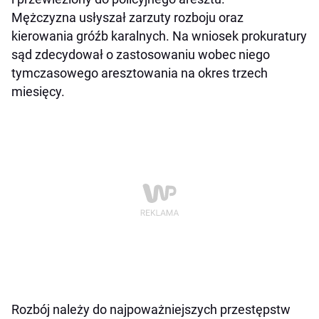
Mężczyzna usłyszał zarzuty rozboju oraz
kierowania gróźb karalnych. Na wniosek prokuratury
sąd zdecydował o zastosowaniu wobec niego
tymczasowego aresztowania na okres trzech
miesięcy.
Rozbój należy do najpoważniejszych przestępstw