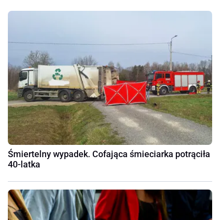
Śmiertelny wypadek. Cofająca śmieciarka potrąciła
40-latka