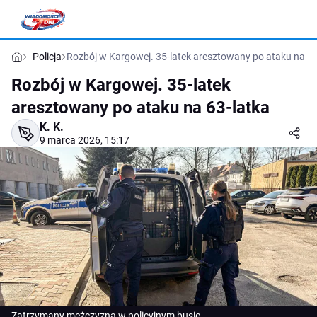
Policja
Rozbój w Kargowej. 35-latek aresztowany po ataku na 63
Rozbój w Kargowej. 35-latek
aresztowany po ataku na 63-latka
K. K.
9 marca 2026, 15:17
Zatrzymany mężczyzna w policyjnym busie