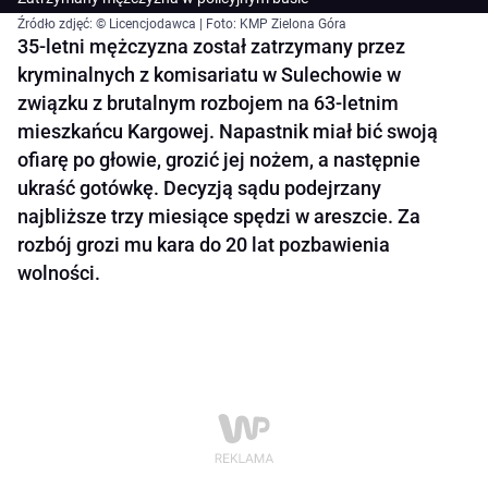
Źródło zdjęć: © Licencjodawca | Foto: KMP Zielona Góra
35-letni mężczyzna został zatrzymany przez
kryminalnych z komisariatu w Sulechowie w
związku z brutalnym rozbojem na 63-letnim
mieszkańcu Kargowej. Napastnik miał bić swoją
ofiarę po głowie, grozić jej nożem, a następnie
ukraść gotówkę. Decyzją sądu podejrzany
najbliższe trzy miesiące spędzi w areszcie. Za
rozbój grozi mu kara do 20 lat pozbawienia
wolności.