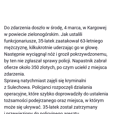
Do zdarzenia doszło w środę, 4 marca, w Kargowej
w powiecie zielonogórskim. Jak ustalili
funkcjonariusze, 35-latek zaatakował 63-letniego
mężczyznę, kilkukrotnie uderzając go w głowę.
Następnie wyciągnął nóż i groził pokrzywdzonemu,
by ten nie zgłaszał sprawy policji. Napastnik zabrał
ofierze około 350 złotych, po czym uciekł z miejsca
zdarzenia.
Sprawą natychmiast zajęli się kryminalni
z Sulechowa. Policjanci rozpoczęli działania
operacyjne, które szybko doprowadziły do ustalenia
tożsamości podejrzanego oraz miejsca, w którym
może się ukrywać. 35-latek został zatrzymany
i przewieziony do policyjnego aresztu.