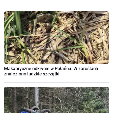
Makabryczne odkrycie w Połańcu. W zaroślach
znaleziono ludzkie szczątki